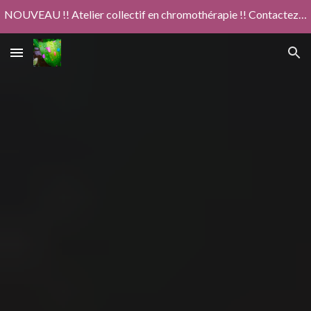
NOUVEAU !! Atelier collectif en chromothérapie !! Contactez moi pour en savoir plus
Skip to main content
Skip to navigation